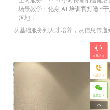
全时服务：7×24 小时待命的智
场景教学：化身
AI 培训官打造 “
落地；
从基础服务到人才培养，从信息传递到
在线咨询
电话咨询
微信咨询