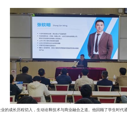
企业的成长历程切入，生动诠释技术与商业融合之道。他回顾了学生时代通