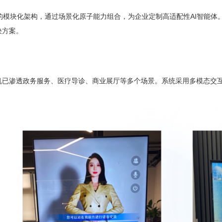
的模块化架构，通过场景化原子能力组合，为企业定制高适配性AI智能体。
决方案。
机已渗透政务服务、医疗导诊、商业展厅等
个场景。系统采用多模态交互
多