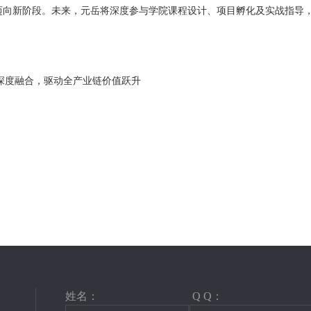
迈向新阶段。未来，元岳将深度参与学院课程设计、项目孵化及实战指导
深度融合，驱动全产业链价值跃升
姓名：
Q Q：