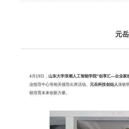
元岳
4
月19日，
山东大学浪潮人工智能学院“创享汇—企业家
业指导中心等相关领导出席活动。
元岳科技创始人
张钦
校培育未来创新力量。