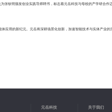
化
‌为张钦明颁发‌
创业实践导师聘书
‌，标志着元岳科技与母校的产学研合作
智能体应用的新纪元。元岳将深耕场景化创新，加速智能技术与实体产业的
元岳科技
关于我们