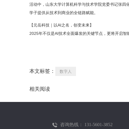
活动中，山东大学计算机科学与技术学院党委书记‌
张四
学子提供从技术到商业的‌
全链路赋能
‌。
【元岳科技｜以AI之名，创变未来】
202
5
年不仅是AI技术全面爆发的关键节点，更将开启
本文标签：
数字人
相关阅读
咨询热线： 131-5601-3852