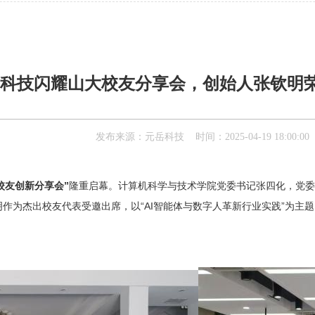
科技闪耀山大校友分享会，创始人张钦明
发布来源：元岳科技 时间：2025-04-19 18:00:00
校友创新分享会”
隆重启幕。‌
计算机科学与技术学院党委书记张四化
‌，‌
党委
明
‌作为杰出校友代表受邀出席，以“AI智能体与数字人革新行业实践”为主