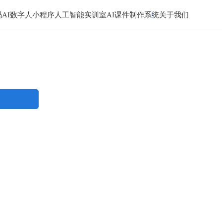
码
AI数字人小程序
人工智能实训室
AI课件制作系统
关于我们