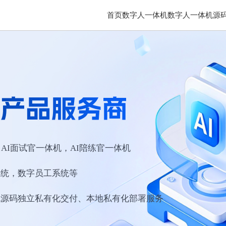
首页
数字人一体机
数字人一体机源
AI面试官一体机，AI陪练官一体机
系统，数字员工系统等
机源码独立私有化交付、本地私有化部署服务