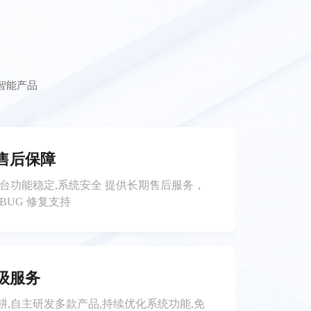
智能产品
售后保障
平台功能稳定,系统安全 提供长期售后服务，
BUG 修复支持
级服务
耕,自主研发多款产品,持续优化系统功能,免