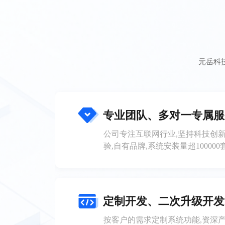
元岳科
专业团队、多对一专属服
公司专注互联网行业,坚持科技创新
验,自有品牌,系统安装量超10000
定制开发、二次升级开发
按客户的需求定制系统功能,资深产